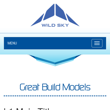
MENU
Great Build Models