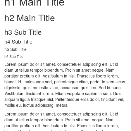
h1 Main Title
h2 Main Title
h3 Sub Title
h4 Sub Title
h5 Sub Title
h6 Sub Title
Lorem ipsum dolor sit amet, consectetuer adipiscing elit. Ut id
diam ut tellus tempor bibendum. Proin sit amet neque. Nam
porttitor pretium elit. Vestibulum in nisl. Phasellus libero lorem,
blandit id, malesuada sed, pellentesque vitae, pede. In sem lacus,
dignissim quis, molestie vitae, accumsan quis, leo. Sed id nunc.
Vestibulum tincidunt lorem. Etiam vulputate sapien in sem. Duis
aliquam ligula tristique nisl. Pellentesque eros dolor, tincidunt vel,
mollis eu, luctus adipiscing, metus.
Lorem ipsum dolor sit amet, consectetuer adipiscing elit. Ut id
diam ut tellus tempor bibendum. Proin sit amet neque. Nam
porttitor pretium elit. Vestibulum in nisl. Phasellus libero lorem,