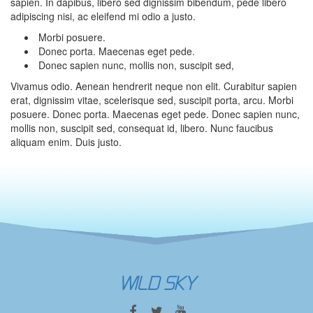
sapien. In dapibus, libero sed dignissim bibendum, pede libero
adipiscing nisi, ac eleifend mi odio a justo.
Morbi posuere.
Donec porta. Maecenas eget pede.
Donec sapien nunc, mollis non, suscipit sed,
Vivamus odio. Aenean hendrerit neque non elit. Curabitur sapien
erat, dignissim vitae, scelerisque sed, suscipit porta, arcu. Morbi
posuere. Donec porta. Maecenas eget pede. Donec sapien nunc,
mollis non, suscipit sed, consequat id, libero. Nunc faucibus
aliquam enim. Duis justo.
WILD SKY